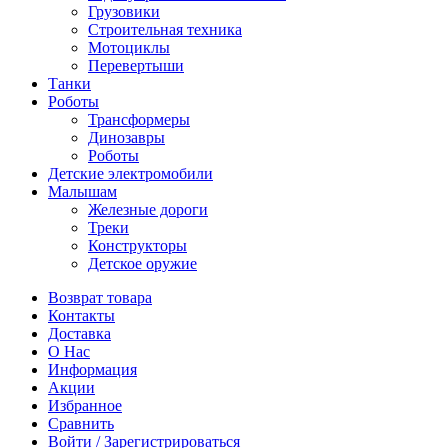
Грузовики
Строительная техника
Мотоциклы
Перевертыши
Танки
Роботы
Трансформеры
Динозавры
Роботы
Детские электромобили
Малышам
Железные дороги
Треки
Конструкторы
Детское оружие
Возврат товара
Контакты
Доставка
О Нас
Информация
Акции
Избранное
Сравнить
Войти / Зарегистрироваться