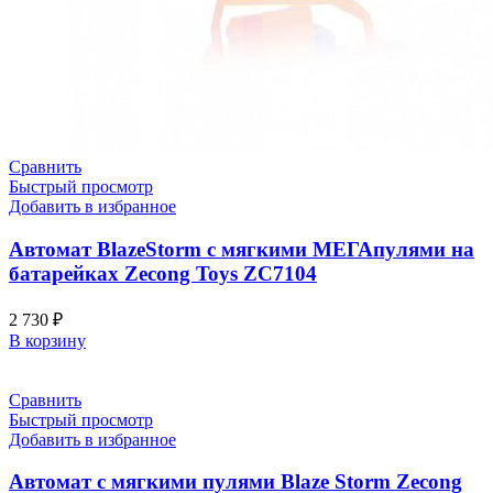
Сравнить
Быстрый просмотр
Добавить в избранное
Автомат BlazeStorm с мягкими МЕГАпулями на
батарейках Zecong Toys ZC7104
2 730
₽
В корзину
Сравнить
Быстрый просмотр
Добавить в избранное
Автомат с мягкими пулями Blaze Storm Zecong