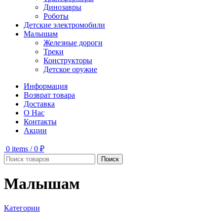
Динозавры
Роботы
Детские электромобили
Малышам
Железные дороги
Треки
Конструкторы
Детское оружие
Информация
Возврат товара
Доставка
О Нас
Контакты
Акции
0
items
/
0
₽
Поиск
Малышам
Категории