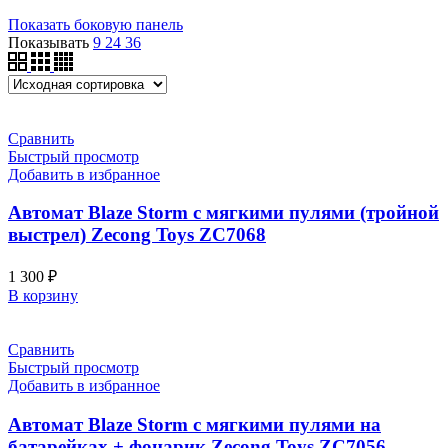
Показать боковую панель
Показывать
9
24
36
Сравнить
Быстрый просмотр
Добавить в избранное
Автомат Blaze Storm с мягкими пулями (тройной
выстрел) Zecong Toys ZC7068
1 300
₽
В корзину
Сравнить
Быстрый просмотр
Добавить в избранное
Автомат Blaze Storm с мягкими пулями на
батарейках + фонарик Zecong Toys ZC7056