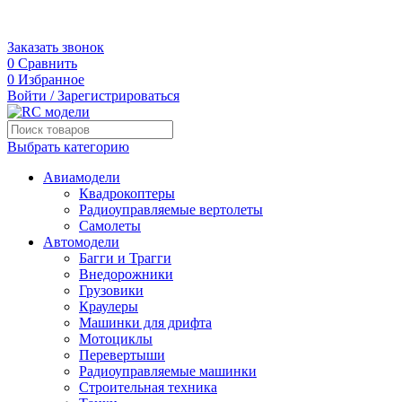
+7 (495) 109-80-03
г. Москва, 3-я Карачаровская, 18А
Заказать звонок
0
Сравнить
0
Избранное
Войти / Зарегистрироваться
Выбрать категорию
Авиамодели
Квадрокоптеры
Радиоуправляемые вертолеты
Самолеты
Автомодели
Багги и Трагги
Внедорожники
Грузовики
Краулеры
Машинки для дрифта
Мотоциклы
Перевертыши
Радиоуправляемые машинки
Строительная техника