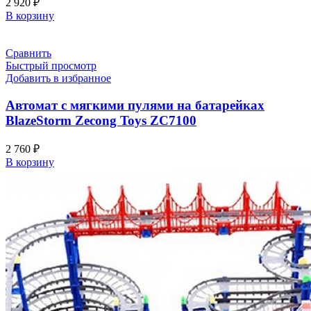
2 920
₽
В корзину
Сравнить
Быстрый просмотр
Добавить в избранное
Автомат с мягкими пулями на батарейках
BlazeStorm Zecong Toys ZC7100
2 760
₽
В корзину