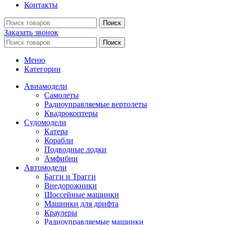
Контакты
Поиск
Заказать звонок
Поиск
Меню
Категории
Авиамодели
Самолеты
Радиоуправляемые вертолеты
Квадрокоптеры
Судомодели
Катера
Корабли
Подводные лодки
Амфибии
Автомодели
Багги и Трагги
Внедорожники
Шоссейные машинки
Машинки для дрифта
Краулеры
Радиоуправляемые машинки