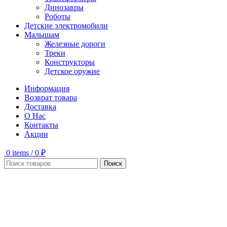
Динозавры
Роботы
Детские электромобили
Малышам
Железные дороги
Треки
Конструкторы
Детское оружие
Информация
Возврат товара
Доставка
О Нас
Контакты
Акции
0
items
/
0
₽
Поиск