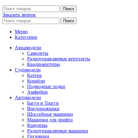
Поиск
Заказать звонок
Поиск
Меню
Категории
Авиамодели
Самолеты
Радиоуправляемые вертолеты
Квадрокоптеры
Судомодели
Катера
Корабли
Подводные лодки
Амфибии
Автомодели
Багги и Трагги
Внедорожники
Шоссейные машинки
Машинки для дрифта
Краулеры
Радиоуправляемые машинки
Грузовики