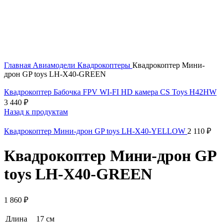
Главная
Авиамодели
Квадрокоптеры
Квадрокоптер Мини-
дрон GP toys LH-X40-GREEN
Квадрокоптер Бабочка FPV WI-FI HD камера CS Toys H42HW
3 440
₽
Назад к продуктам
Квадрокоптер Мини-дрон GP toys LH-X40-YELLOW
2 110
₽
Квадрокоптер Мини-дрон GP
toys LH-X40-GREEN
1 860
₽
Длина
17 см