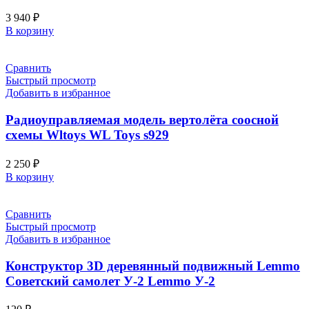
3 940
₽
В корзину
Сравнить
Быстрый просмотр
Добавить в избранное
Радиоуправляемая модель вертолёта соосной
схемы Wltoys WL Toys s929
2 250
₽
В корзину
Сравнить
Быстрый просмотр
Добавить в избранное
Конструктор 3D деревянный подвижный Lemmo
Советский самолет У-2 Lemmo У-2