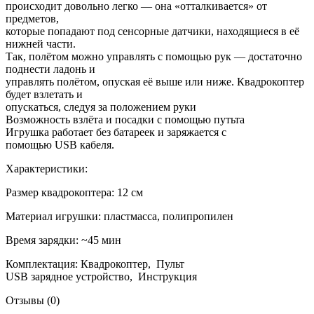
происходит довольно легко — она «отталкивается» от
предметов,
которые попадают под сенсорные датчики, находящиеся в её
нижней части.
Так, полётом можно управлять с помощью рук — достаточно
поднести ладонь и
управлять полётом, опуская её выше или ниже. Квадрокоптер
будет взлетать и
опускаться, следуя за положением руки
Возможность взлёта и посадки с помощью путьта
Игрушка работает без батареек и заряжается с
помощью USB кабеля.
Характеристики:
Размер квадрокоптера: 12 см
Материал игрушки: пластмасса, полипропилен
Время зарядки: ~45 мин
Комплектация: Квадрокоптер, Пульт
USB зарядное устройство, Инструкция
Отзывы (0)