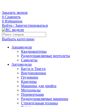
+7 (495) 109-80-03
г. Москва, 3-я Карачаровская, 18А
Заказать звонок
0
Сравнить
0
Избранное
Войти / Зарегистрироваться
Выбрать категорию
Авиамодели
Квадрокоптеры
Радиоуправляемые вертолеты
Самолеты
Автомодели
Багги и Трагги
Внедорожники
Грузовики
Краулеры
Машинки для дрифта
Мотоциклы
Перевертыши
Радиоуправляемые машинки
Строительная техника