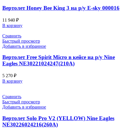
Вертолет Honey Bee King 3 на р/у E-sky 000016
11 940
₽
В корзину
Сравнить
Быстрый просмотр
Добавить в избранное
Вертолет Free Spirit Micro в кейсе на р/у Nine
Eagles NE30221024247(210A)
5 270
₽
В корзину
Сравнить
Быстрый просмотр
Добавить в избранное
Вертолет Solo Pro V2 (YELLOW) Nine Eagles
NE30226024216(260A)