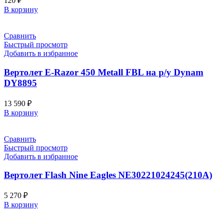
120
₽
В корзину
Сравнить
Быстрый просмотр
Добавить в избранное
Вертолет E-Razor 450 Metall FBL на р/у Dynam
DY8895
13 590
₽
В корзину
Сравнить
Быстрый просмотр
Добавить в избранное
Вертолет Flash Nine Eagles NE30221024245(210A)
5 270
₽
В корзину