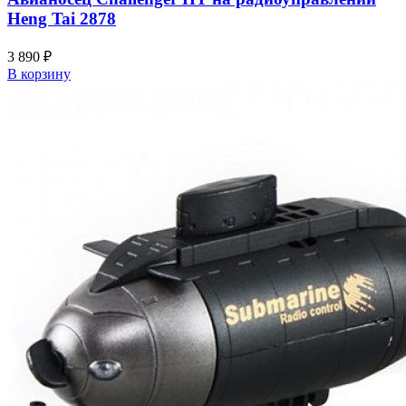
Heng Tai 2878
3 890
₽
В корзину