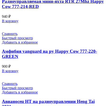
Радиоуправляемая мини-яхта RTR 27Mhz Happy
Cow 777-214-RED
940
₽
В корзину
Сравнить
Быстрый просмотр
Добавить в избранное
Амфибия vanguard на ру Happy Cow 777-220-
GREEN
900
₽
В корзину
Сравнить
Быстрый просмотр
Добавить в избранное
Авианосец HT на радиоуправлении Heng Tai