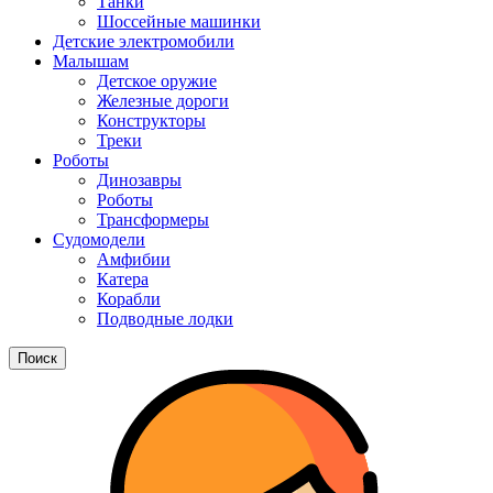
Танки
Шоссейные машинки
Детские электромобили
Малышам
Детское оружие
Железные дороги
Конструкторы
Треки
Роботы
Динозавры
Роботы
Трансформеры
Судомодели
Амфибии
Катера
Корабли
Подводные лодки
Поиск