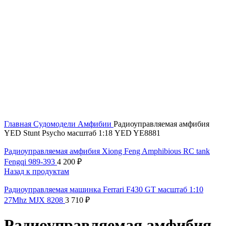
Главная
Судомодели
Амфибии
Радиоуправляемая амфибия
YED Stunt Psycho масштаб 1:18 YED YE8881
Радиоуправляемая амфибия Xiong Feng Amphibious RC tank
Fengqi 989-393
4 200
₽
Назад к продуктам
Радиоуправляемая машинка Ferrari F430 GT масштаб 1:10
27Mhz MJX 8208
3 710
₽
Радиоуправляемая амфибия