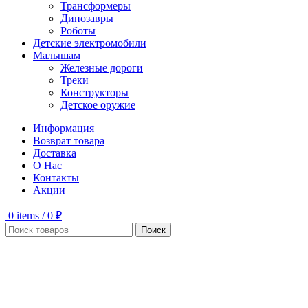
Трансформеры
Динозавры
Роботы
Детские электромобили
Малышам
Железные дороги
Треки
Конструкторы
Детское оружие
Информация
Возврат товара
Доставка
О Нас
Контакты
Акции
0
items
/
0
₽
Поиск