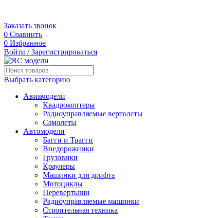
+7 (495) 109-80-03
г. Москва, 3-я Карачаровская, 18А
Заказать звонок
0
Сравнить
0
Избранное
Войти / Зарегистрироваться
Выбрать категорию
Авиамодели
Квадрокоптеры
Радиоуправляемые вертолеты
Самолеты
Автомодели
Багги и Трагги
Внедорожники
Грузовики
Краулеры
Машинки для дрифта
Мотоциклы
Перевертыши
Радиоуправляемые машинки
Строительная техника