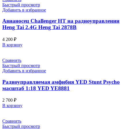
Быстрый просмотр
Добавить в избранное
Авианосец Challenger HT на радиоуправлении
Heng Tai 2.4G Heng Tai 2878B
4 200
₽
В корзину
Сравнить
Быстрый просмотр
Добавить в избранное
Радиоуправляемая амфибия YED Stunt Psycho
масштаб 1:18 YED YE8881
2 700
₽
В корзину
Сравнить
Быстрый просмотр