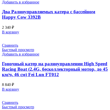
Добавить в избранное
Два Радиоуправляемых катера с бассейном
Happy Cow 3392B
2 340
₽
В корзину
Сравнить
Быстрый просмотр
Добавить в избранное
Гоночный катер на радиоуправлении High Speed
Racing Boat (2.4G, бесколлекторный мотор, до 45
км/ч, 46 см) Fei Lun FT012
8 840
₽
В корзину
Сравнить
Быстрый просмотр