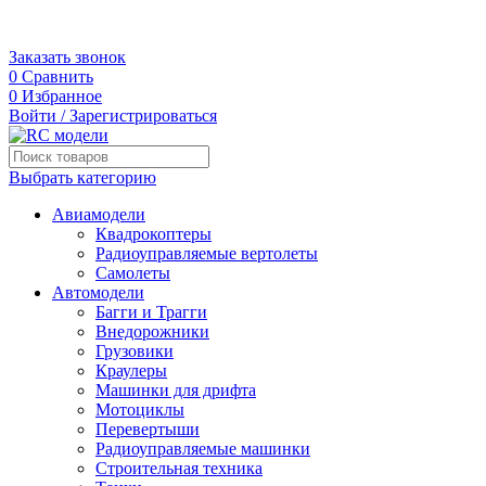
+7 (495) 109-80-03
г. Москва, 3-я Карачаровская, 18А
Заказать звонок
0
Сравнить
0
Избранное
Войти / Зарегистрироваться
Выбрать категорию
Авиамодели
Квадрокоптеры
Радиоуправляемые вертолеты
Самолеты
Автомодели
Багги и Трагги
Внедорожники
Грузовики
Краулеры
Машинки для дрифта
Мотоциклы
Перевертыши
Радиоуправляемые машинки
Строительная техника